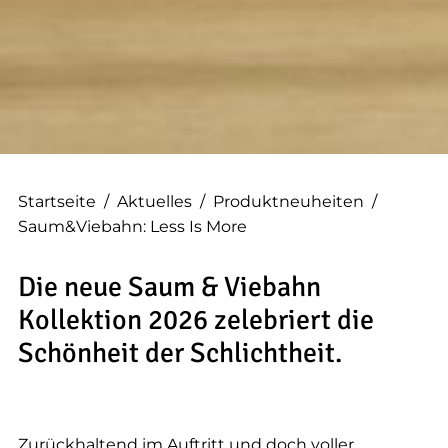
--
--
Startseite
/
Aktuelles
/
Produktneuheiten
/
Saum&Viebahn: Less Is More
Die neue Saum & Viebahn
Kollektion 2026 zelebriert die
Schönheit der Schlichtheit.
Zurückhaltend im Auftritt und doch voller