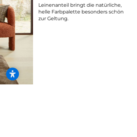
Leinenanteil bringt die natürliche,
helle Farbpalette besonders schön
zur Geltung.
HAZE
Leicht, freundlich, modern - Dekostoff
HAZE erzählt seine Geschichte in
zarten, abstrakten Linien, die sich