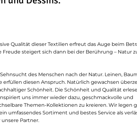
n und Dessins.
sive Qualität dieser Textilien erfreut das Auge beim Bet
e Freude steigert sich dann bei der Berührung – Natur 
ie Sehnsucht des Menschen nach der Natur. Leinen, Bau
e erfüllen diesen Anspruch. Natürlich gewachsen über
achhaltiger Schönheit. Die Schönheit und Qualität erles
 inspiriert uns immer wieder dazu, geschmackvolle und
hselbare Themen-Kollektionen zu kreieren. Wir legen 
ein umfassendes Sortiment und bestes Service als verlä
 unsere Partner.