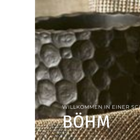
--
WILLKOMMEN IN EINER S
BÖHM