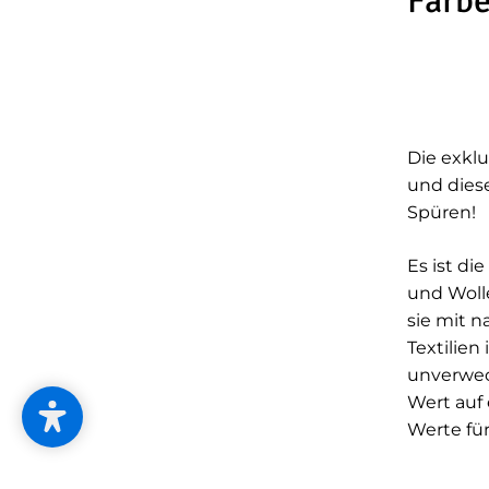
Farbe
Die exklu
und dies
Spüren!
Es ist d
und Woll
sie mit n
Textilien
unverwec
Wert auf 
Werte für