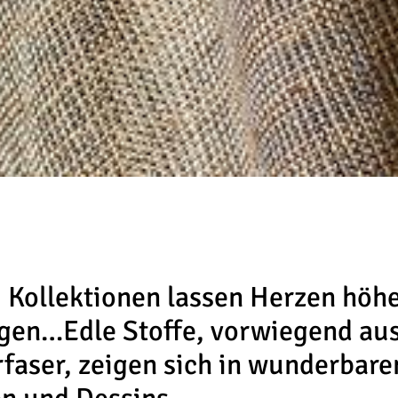
M
Kollektionen lassen Herzen höh
gen…Edle Stoffe, vorwiegend au
faser, zeigen sich in wunderbare