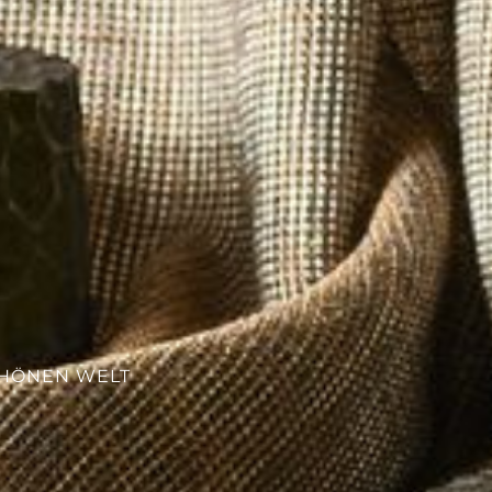
---
CHÖNEN WELT