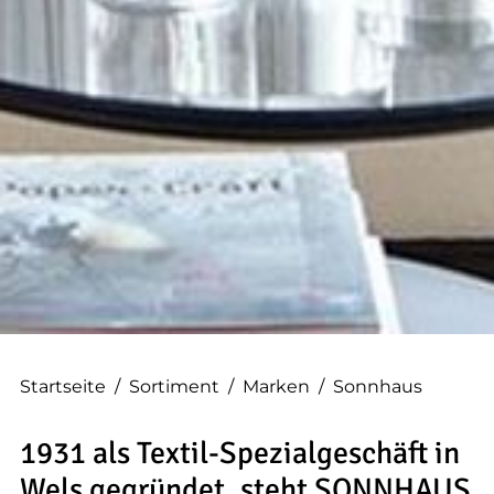
--
--
Startseite
/
Sortiment
/
Marken
/
Sonnhaus
1931 als Textil-Spezialgeschäft in
Wels gegründet, steht SONNHAUS