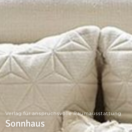
--
Verlag für anspruchsvolle Raumausstattung
Sonnhaus