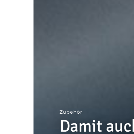
--
Zubehör
Damit auc