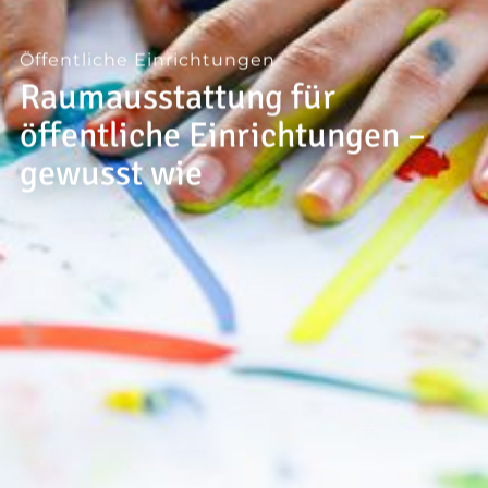
--
Öffentliche Einrichtungen
Raumausstattung für
öffentliche Einrichtungen –
gewusst wie